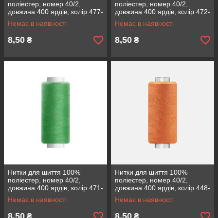
поліестер, номер 40/2,
поліестер, номер 40/2,
довжина 400 ярдів, колір 477-
довжина 400 ярдів, колір 472-
105
86
Немає в наявності
Немає в наявності
8,50
8,50
₴
₴
Нитки для шиття 100%
Нитки для шиття 100%
поліестер, номер 40/2,
поліестер, номер 40/2,
довжина 400 ярдів, колір 471-
довжина 400 ярдів, колір 448-
80
33
Немає в наявності
Немає в наявності
8,50
8,50
₴
₴