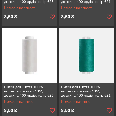
довжина 400 ярдів, колір 625-
довжина 400 ярдів, колір 621-
705
0
Немає в наявності
Немає в наявності
8,50
8,50
₴
₴
Нитки для шиття 100%
Нитки для шиття 100%
поліестер, номер 40/2,
поліестер, номер 40/2,
довжина 400 ярдів, колір 526-
довжина 400 ярдів, колір 521-
106
715
Немає в наявності
Немає в наявності
8,50
8,50
₴
₴