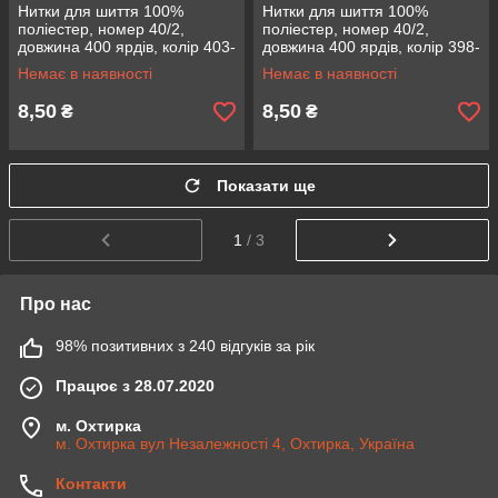
Нитки для шиття 100%
Нитки для шиття 100%
поліестер, номер 40/2,
поліестер, номер 40/2,
довжина 400 ярдів, колір 403-
довжина 400 ярдів, колір 398-
41
248
Немає в наявності
Немає в наявності
8,50
8,50
₴
₴
Показати ще
1
/ 3
Про нас
98% позитивних з 240 відгуків за рік
Працює з 28.07.2020
м. Охтирка
м. Охтирка вул Незалежності 4, Охтирка, Україна
Контакти