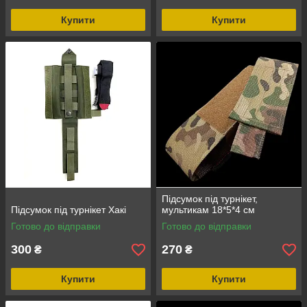
Купити
Купити
Підсумок під турнікет,
Підсумок під турнікет Хакі
мультикам 18*5*4 см
Готово до відправки
Готово до відправки
300
270
₴
₴
Купити
Купити