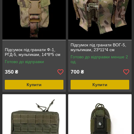
Підсумок під гранати ВОГ-5,
Підсумок під гранати Ф-1,
мультикам, 23*11*4 см
РГД-5, мультикам, 14*8*5 см
Готово до відправки менше 2
Готово до відправки
од.
350
700
₴
₴
Купити
Купити