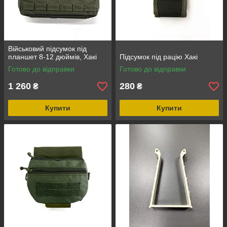
Військовий підсумок під
планшет 8-12 дюймів, Хакі
Підсумок під рацію Хакі
Готово до відправки
Готово до відправки
1 260
280
₴
₴
Купити
Купити