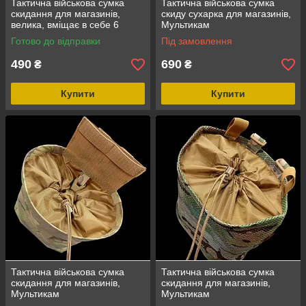
Тактична військова сумка
Тактична військова сумка
скидання для магазинів,
скиду сухарка для магазинів,
велика, вміщає в себе 6
Мультикам
магазинів Хакі
Готово до відправки
Під замовлення
490
690
₴
₴
Купити
Купити
Тактична військова сумка
Тактична військова сумка
скидання для магазинів,
скидання для магазинів,
Мультикам
Мультикам