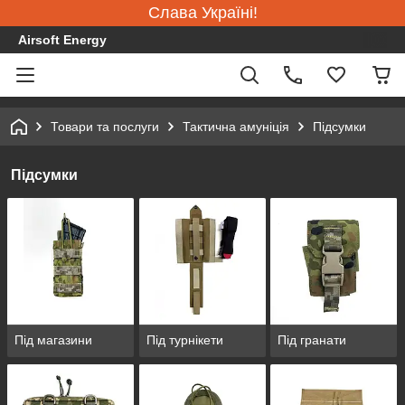
Слава Україні!
Airsoft Energy
Товари та послуги
Тактична амуніція
Підсумки
Підсумки
Під магазини
Під турнікети
Під гранати