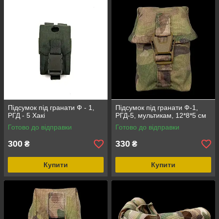
Підсумок під гранати Ф - 1,
Підсумок під гранати Ф-1,
РГД - 5 Хакі
РГД-5, мультикам, 12*8*5 см
Готово до відправки
Готово до відправки
300
330
₴
₴
Купити
Купити