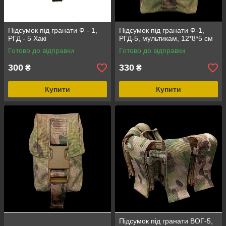
Підсумок під гранати Ф - 1,
Підсумок під гранати Ф-1,
РГД - 5 Хакі
РГД-5, мультикам, 12*8*5 см
Готово до відправки
Готово до відправки
300
330
₴
₴
Купити
Купити
Підсумок під гранати ВОГ-5,