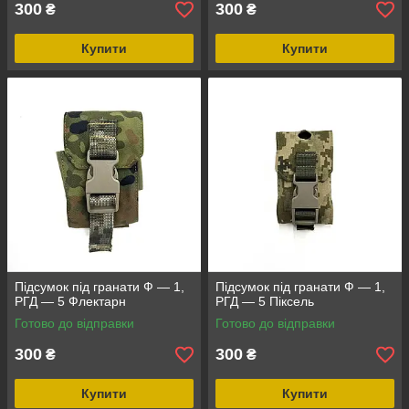
300
300
₴
₴
Купити
Купити
Підсумок під гранати Ф — 1,
Підсумок під гранати Ф — 1,
РГД — 5 Флектарн
РГД — 5 Піксель
Готово до відправки
Готово до відправки
300
300
₴
₴
Купити
Купити