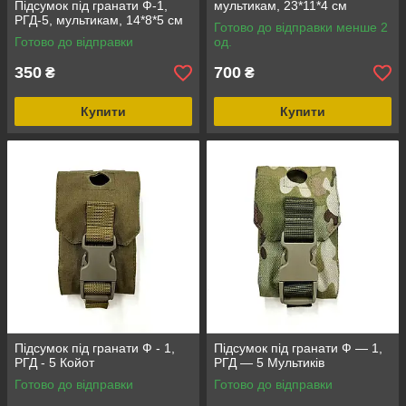
Підсумок під гранати Ф-1,
мультикам, 23*11*4 см
РГД-5, мультикам, 14*8*5 см
Готово до відправки менше 2
Готово до відправки
од.
350
700
₴
₴
Купити
Купити
Підсумок під гранати Ф - 1,
Підсумок під гранати Ф — 1,
РГД - 5 Койот
РГД — 5 Мультиків
Готово до відправки
Готово до відправки