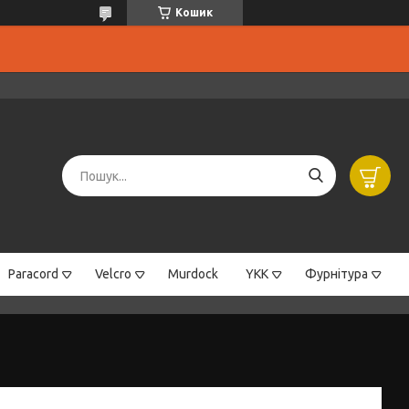
Кошик
Paracord
Velcro
Murdock
YKK
Фурнітура