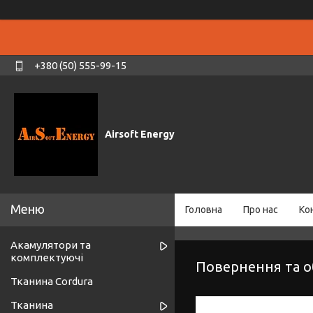
+380 (50) 555-99-15
Airsoft Energy
Головна
Про нас
Ко
Акамулятори та
комплектуючі
Повернення та о
Тканина Cordura
Тканина