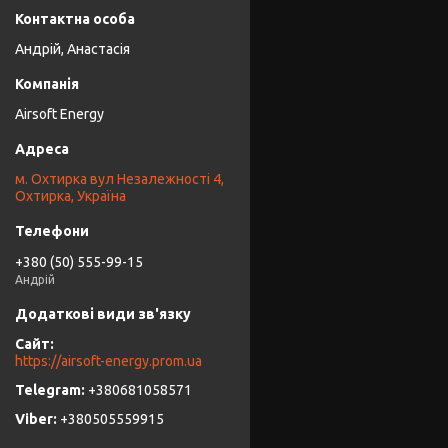
Андрій, Анастасія
Airsoft Energy
м. Охтирка вул Незалежності 4,
Охтирка, Україна
+380 (50) 555-99-15
Андрій
https://airsoft-energy.prom.ua
+380681058571
+380505559915