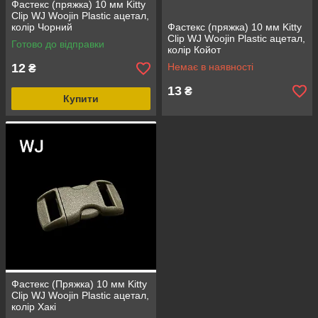
Фастекс (пряжка) 10 мм Kitty
Clip WJ Woojin Plastic ацетал,
колір Чорний
Фастекс (пряжка) 10 мм Kitty
Clip WJ Woojin Plastic ацетал,
Готово до відправки
колір Койот
12
Немає в наявності
₴
13
₴
Купити
Фастекс (Пряжка) 10 мм Kitty
Clip WJ Woojin Plastic ацетал,
колір Хакі