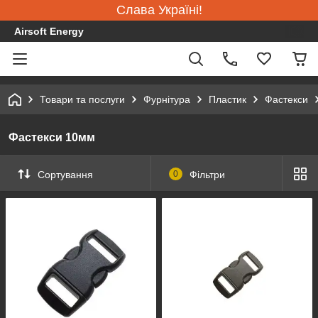
Слава Україні!
Airsoft Energy
Товари та послуги
Фурнітура
Пластик
Фастекси
Фастекси 10мм
Сортування
0
Фільтри