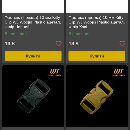
Фастекс (Пряжка) 10 мм Kitty
Фастекс (пряжка) 10 мм Kitty
Clip WJ Woojin Plastic ацетал,
Clip WJ Woojin Plastic ацетал,
колір Чорний
колір Хакі
В наявності
В наявності
13
13
₴
₴
Купити
Купити