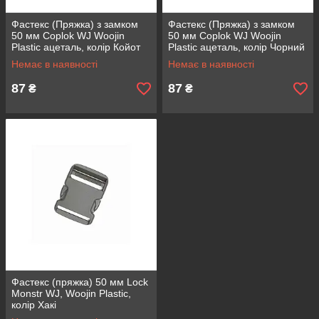
Фастекс (Пряжка) з замком
Фастекс (Пряжка) з замком
50 мм Coplok WJ Woojin
50 мм Coplok WJ Woojin
Plastic ацеталь, колір Койот
Plastic ацеталь, колір Чорний
Немає в наявності
Немає в наявності
87
87
₴
₴
Фастекс (пряжка) 50 мм Lock
Monstr WJ, Woojin Plastic,
колір Хакі