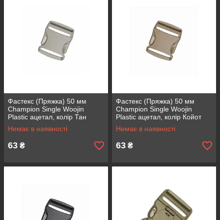
Фастекс (Пряжка) 50 мм
Фастекс (Пряжка) 50 мм
Champion Single Woojin
Champion Single Woojin
Plastic ацетал, колір Тан
Plastic ацетал, колір Койот
Немає в наявності
Немає в наявності
63
63
₴
₴