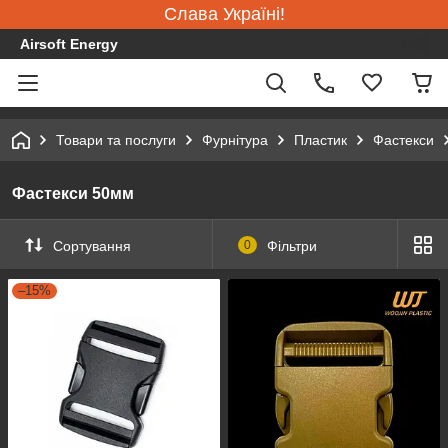
Слава Україні!
Airsoft Energy
Товари та послуги
Фурнітура
Пластик
Фастекси
Фастекси 50мм
Сортування
0
Фільтри
–15%