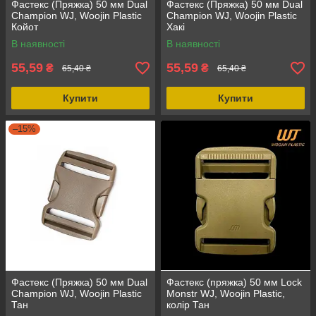
Фастекс (Пряжка) 50 мм Dual
Фастекс (Пряжка) 50 мм Dual
Champion WJ, Woojin Plastic
Champion WJ, Woojin Plastic
Койот
Хакі
В наявності
В наявності
55,59
55,59
₴
₴
65,40 ₴
65,40 ₴
Купити
Купити
–15%
Фастекс (Пряжка) 50 мм Dual
Фастекс (пряжка) 50 мм Lock
Champion WJ, Woojin Plastic
Monstr WJ, Woojin Plastic,
Тан
колір Тан