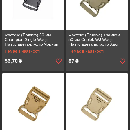
Фастекс (Пряжка) 50 мм
Фастекс (Пряжка) з замком
Champion Single Woojin
50 мм Coplok WJ Woojin
Plastic ацетал, колір Чорний
Plastic ацеталь, колір Хакі
Немає в наявності
Немає в наявності
56,70
87
₴
₴