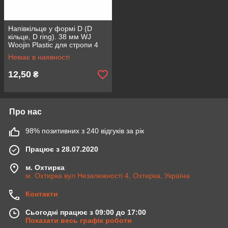
Напівкільце у формі D (D
кільце, D ring). 38 мм WJ
Woojin Plastic для стропи 4
см матеріал ацетал кольору
Немає в наявності
Койот
12,50
₴
Про нас
98% позитивних з 240 відгуків за рік
Працює з 28.07.2020
м. Охтирка
м. Охтирка вул Незалежності 4, Охтирка, Україна
Контакти
Сьогодні працює з 09:00 до 17:00
Показати весь графік роботи