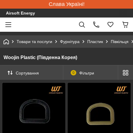
Слава Україні!
Airsoft Energy
Товари та послуги
Фурнітура
Пластик
Півкільця
Woojin Plastic (Південна Корея)
Сортування
0
Фільтри