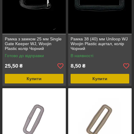
Рамка з замком 25 мм Single
Рамка 38 (40) мм Uniloop WJ
Gate Keeper WJ, Woojin
Woojin Plastic ацетал, колір
Plastic колір Чорний
Чорний
Готово до відправки
В наявності
25,50
8,50
₴
₴
Купити
Купити