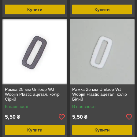
Купити
Купити
Рамка 25 мм Uniloop WJ
Рамка 25 мм Uniloop WJ
Woojin Plastic ацетал, колір
Woojin Plastic ацетал, колір
Сірий
Білий
В наявності
В наявності
5,50
5,50
₴
₴
Купити
Купити