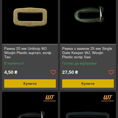
Рамка 20 мм Uniloop WJ
Рамка з замком 25 мм Single
Woojin Plastic ацетал, колір
Gate Keeper WJ, Woojin
Тан
Plastic колір Хакі
В наявності
Готово до відправки
4,50
27,50
₴
₴
Купити
Купити