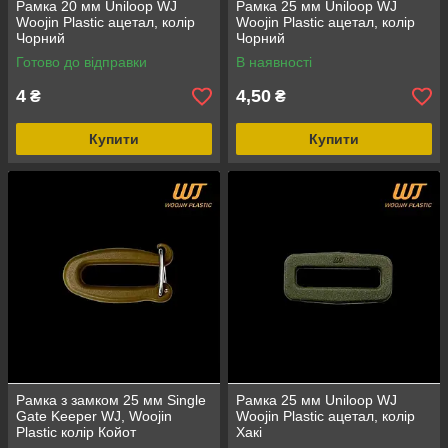
Рамка 20 мм Uniloop WJ
Рамка 25 мм Uniloop WJ
Woojin Plastic ацетал, колір
Woojin Plastic ацетал, колір
Чорний
Чорний
Готово до відправки
В наявності
4
4,50
₴
₴
Купити
Купити
Рамка з замком 25 мм Single
Рамка 25 мм Uniloop WJ
Gate Keeper WJ, Woojin
Woojin Plastic ацетал, колір
Plastic колір Койот
Хакі