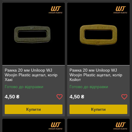
Рамка 20 мм Uniloop WJ
Рамка 20 мм Uniloop WJ
Woojin Plastic ацетал, колір
Woojin Plastic ацетал, колір
Хакі
Койот
Готово до відправки
Готово до відправки
4,50
4,50
₴
₴
Купити
Купити