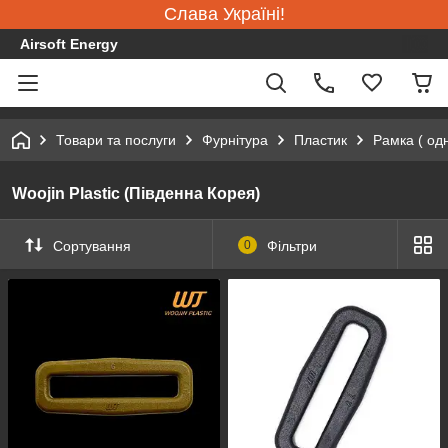
Слава Україні!
Airsoft Energy
Товари та послуги
Фурнітура
Пластик
Рамка ( од
Woojin Plastic (Південна Корея)
Сортування
0
Фільтри