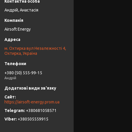
Андрій, Анастасія
Airsoft Energy
м. Охтирка вул Незалежності 4,
Охтирка, Україна
+380 (50) 555-99-15
Андрій
https://airsoft-energy.prom.ua
+380681058571
+380505559915