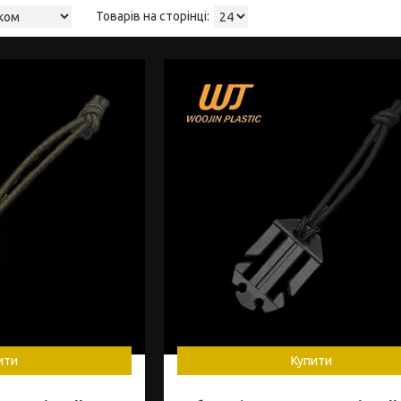
ити
Купити