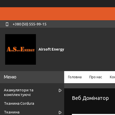
+380 (50) 555-99-15
Airsoft Energy
Головна
Про нас
Ко
Акамулятори та
комплектуючі
Веб Домінатор
Тканина Cordura
Тканина