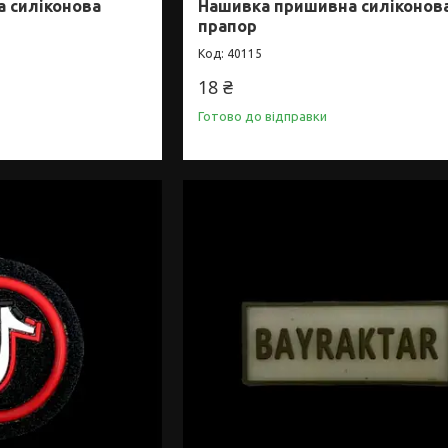
 силіконова
Нашивка пришивна силіконов
прапор
40115
18 ₴
Готово до відправки