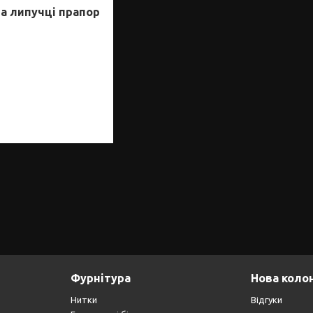
а липучці прапор
Фурнітура
Нова коло
Нитки
Відгуки