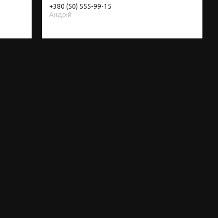
+380 (50) 555-99-15
Андрій