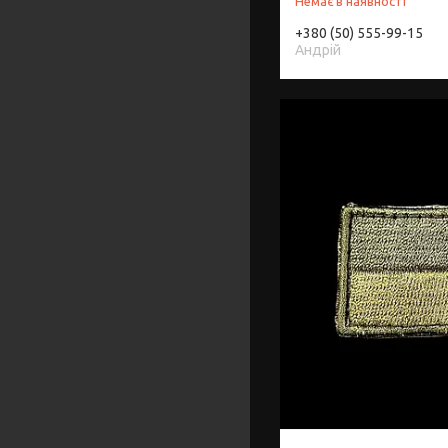
Немає в наявності
+380 (50) 555-99-15
Андрій