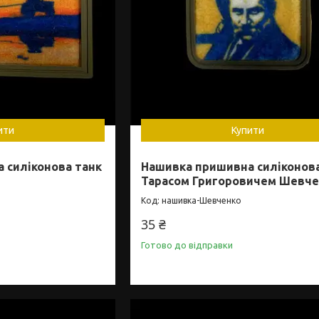
ити
Купити
 силіконова танк
Нашивка пришивна силіконова
Тарасом Григоровичем Шевче
нашивка-Шевченко
35 ₴
Готово до відправки