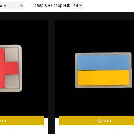
ити
Купити