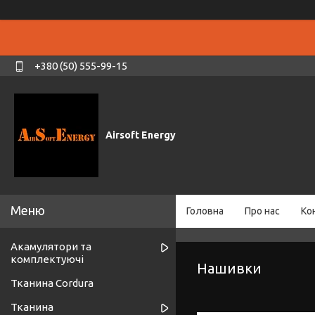
+380 (50) 555-99-15
Airsoft Energy
Головна
Про нас
Ко
Акамулятори та
комплектуючі
Нашивки
Тканина Cordura
Тканина