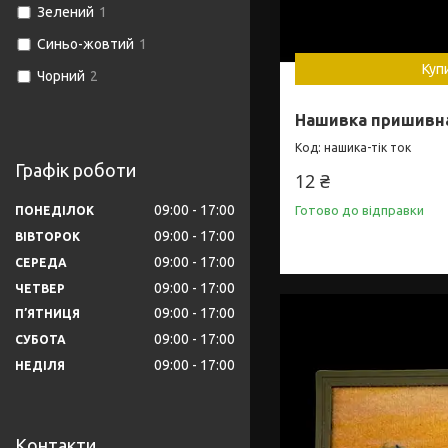
Зелений
1
Синьо-жовтий
1
Куп
Чорний
2
Нашивка пришивна
нашика-тік ток
Графік роботи
12 ₴
09:00
17:00
Готово до відправки
ПОНЕДІЛОК
09:00
17:00
ВІВТОРОК
09:00
17:00
СЕРЕДА
09:00
17:00
ЧЕТВЕР
09:00
17:00
ПʼЯТНИЦЯ
09:00
17:00
СУБОТА
09:00
17:00
НЕДІЛЯ
Контакти