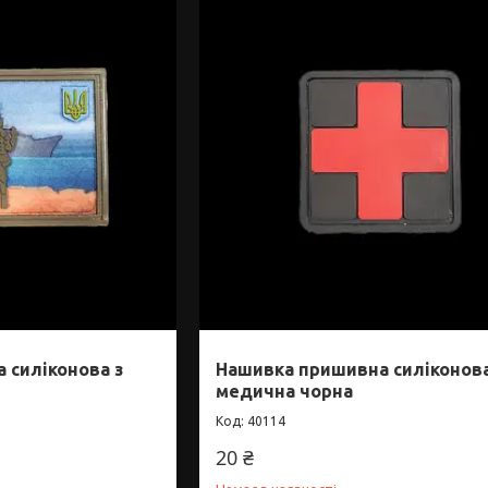
 силіконова з
Нашивка пришивна силіконов
медична чорна
40114
20 ₴