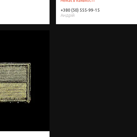
Немає в наявності
+380 (50) 555-99-15
Андрій