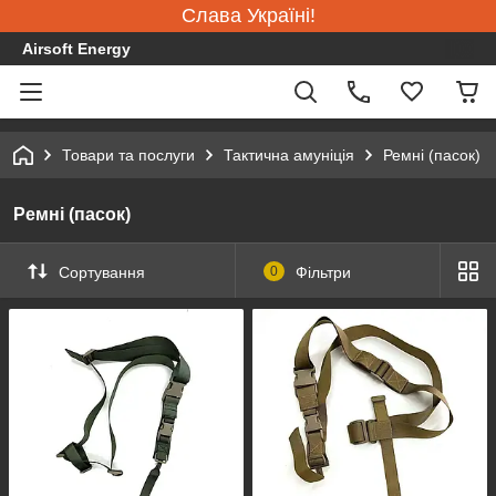
Слава Україні!
Airsoft Energy
Товари та послуги
Тактична амуніція
Ремні (пасок)
Ремні (пасок)
Сортування
0
Фільтри