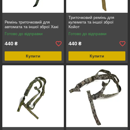
Триточковий ремінь для
Ремінь триточковий для
кулемета та іншої зброї
автомата та іншої зброї Хакі
Койот
Готово до відправки
Готово до відправки
440
440
₴
₴
Купити
Купити