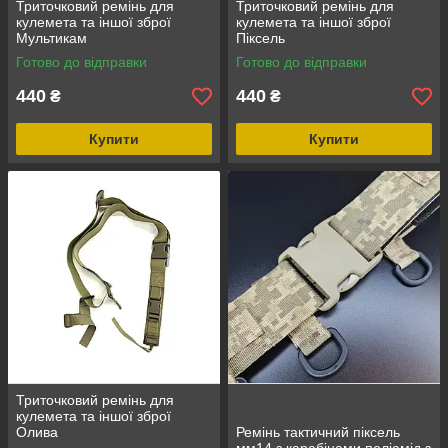
Триточковий ремінь для
Триточковий ремінь для
кулемета та іншої зброї
кулемета та іншої зброї
Мультикам
Піксель
Готово до відправки
Готово до відправки
440
440
₴
₴
Купити
Купити
Триточковий ремінь для
кулемета та іншої зброї
Олива
Ремінь тактичний піксель