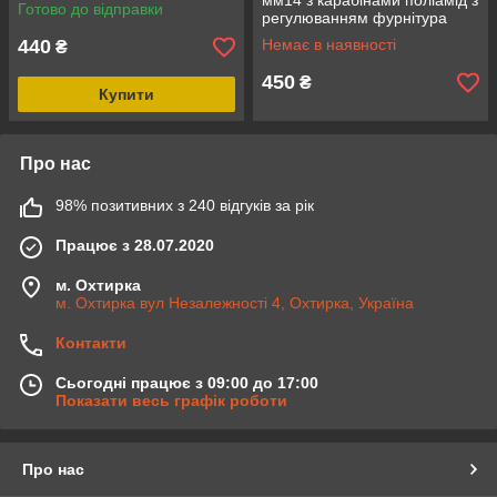
мм14 з карабінами поліамід з
Готово до відправки
регулюванням фурнітура
Woojin 2M
440
Немає в наявності
₴
450
₴
Купити
Про нас
98% позитивних з 240 відгуків за рік
Працює з 28.07.2020
м. Охтирка
м. Охтирка вул Незалежності 4, Охтирка, Україна
Контакти
Сьогодні працює з 09:00 до 17:00
Показати весь графік роботи
Про нас