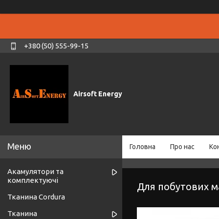
+380 (50) 555-99-15
Airsoft Energy
Головна
Про нас
Ко
Акамулятори та
комплектуючі
Для побутових 
Тканина Cordura
Тканина