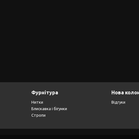
Фурнітура
Нова коло
Нитки
Відгуки
Блискавка і бігунки
Стропи