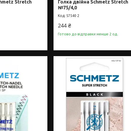
hmetz Stretch
Голка двійна Schmetz Stretch
№75/4,0
S7540 2
244 ₴
Готово до відправки менше 2 од.