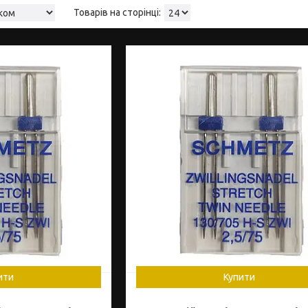
ити
Купити