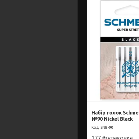
Набір голок Schme
№90 Nickel Black
SNB-90
177 ₴/упаковка