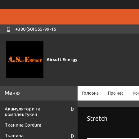
+380 (50) 555-99-15
Airsoft Energy
Головна
Про нас
Ко
Акамулятори та
комплектуючі
Stretch
Тканина Cordura
Тканина