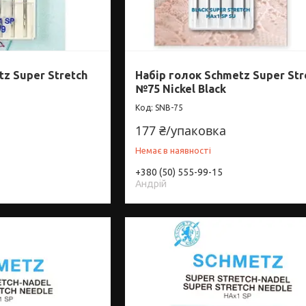
tz Super Stretch
Набір голок Schmetz Super Str
№75 Nickel Black
SNB-75
177 ₴/упаковка
Немає в наявності
+380 (50) 555-99-15
Андрій