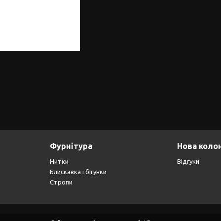
Фурнітура
Нова коло
Нитки
Відгуки
Блискавка і бігунки
Стропи