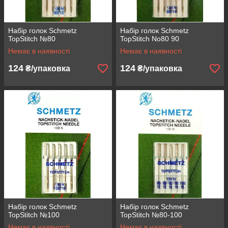
Набір голок Schmetz
Набір голок Schmetz
TopStitch №80
TopStitch No80 90
Немає в наявності
Немає в наявності
124
124
₴/упаковка
₴/упаковка
Набір голок Schmetz
Набір голок Schmetz
TopStitch №100
TopStitch №80-100
Немає в наявності
Немає в наявності