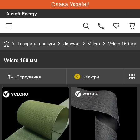
Слава Україні!
Airsoft Energy
Товари та послуги
Липучка
Velcro
Velcro 160 мм
Velcro 160 мм
Сортування
0
Фільтри