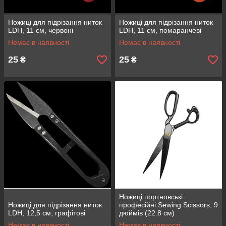
Ножиці для підрізання ниток
Ножиці для підрізання ниток
LDH, 11 см, червоні
LDH, 11 см, помаранчеві
Немає в наявності
Немає в наявності
25
25
₴
₴
Ножиці портновські
Ножиці для підрізання ниток
професійні Sewing Scissors, 9
LDH, 12,5 см, графітові
дюймів (22.8 см)
Немає в наявності
Немає в наявності