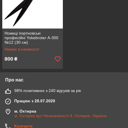
Ножиці портновські
професійні Yokebroter А-300
№12 (30 см)
Немає в наявності
800
₴
Про нас
98% позитивних з 240 відгуків за рік
Працює з 28.07.2020
м. Охтирка
м. Охтирка вул Незалежності 4, Охтирка, Україна
Контакти