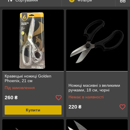
Кравецькі ножиці Golden
Phoenix, 21 см
Ножиці масивні з великими
Під замовлення
ручками, 18 см, чорні
260
Немає в наявності
₴
220
₴
Купити