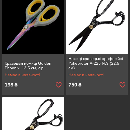
Ножиці кравецькі професійні
Кравецькі ножиці Golden
Yokebroter А-225 №9 (22,5
Phoenix, 13,5 см, сірі
см)
Немає в наявності
Немає в наявності
198
750
₴
₴