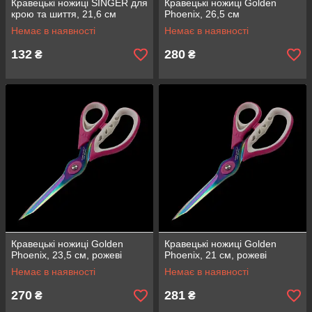
Кравецькі ножиці SINGER для
Кравецькі ножиці Golden
крою та шиття, 21,6 см
Phoenix, 26,5 см
Немає в наявності
Немає в наявності
132
280
₴
₴
Кравецькі ножиці Golden
Кравецькі ножиці Golden
Phoenix, 23,5 см, рожеві
Phoenix, 21 см, рожеві
Немає в наявності
Немає в наявності
270
281
₴
₴