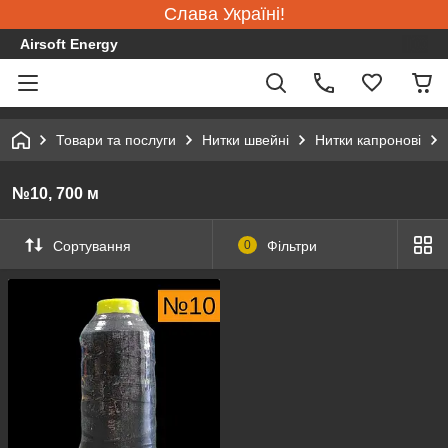
Слава Україні!
Airsoft Energy
Товари та послуги
Нитки швейні
Нитки капронові
№10, 700 м
Сортування
0
Фільтри