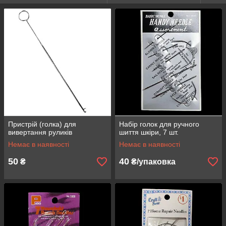
Пристрій (голка) для
Набір голок для ручного
вивертання руликів
шиття шкіри, 7 шт.
Немає в наявності
Немає в наявності
50
40
₴
₴/упаковка