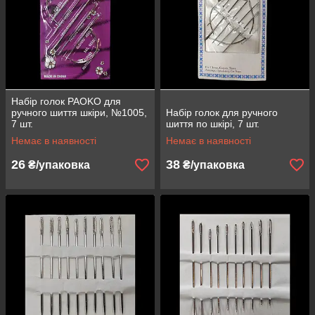
Набір голок PAOKO для
ручного шиття шкіри, №1005,
Набір голок для ручного
7 шт.
шиття по шкірі, 7 шт.
Немає в наявності
Немає в наявності
26
38
₴/упаковка
₴/упаковка