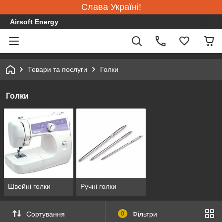
Слава Україні!
Airsoft Energy
Товари та послуги
Голки
Голки
Швейні голки
Ручні голки
Сортування
0
Фільтри