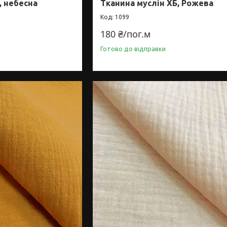
, небесна
Тканина муслін ХБ, Рожева
1099
180 ₴/пог.м
Готово до відправки