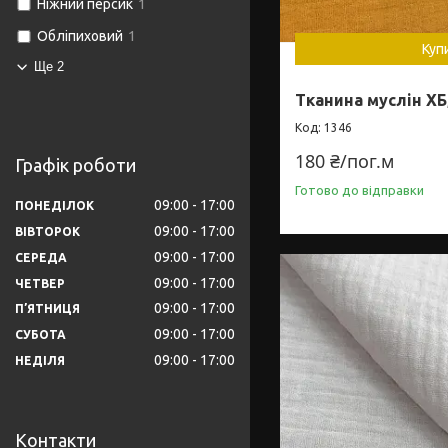
Ніжний персик
1
Обліпиховий
1
Куп
Ще 2
Тканина муслін ХБ
1346
180 ₴/пог.м
Графік роботи
Готово до відправки
09:00
17:00
ПОНЕДІЛОК
09:00
17:00
ВІВТОРОК
09:00
17:00
СЕРЕДА
09:00
17:00
ЧЕТВЕР
09:00
17:00
ПʼЯТНИЦЯ
09:00
17:00
СУБОТА
09:00
17:00
НЕДІЛЯ
Контакти