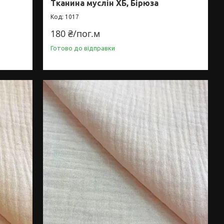
Тканина муслін ХБ, Бірюза
1017
180 ₴/пог.м
Готово до відправки