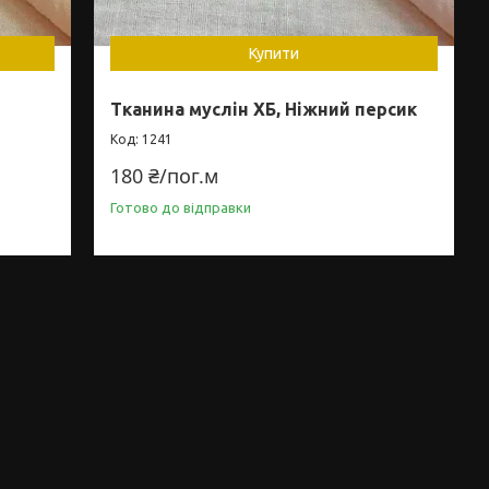
Купити
Тканина муслін ХБ, Ніжний персик
1241
180 ₴/пог.м
Готово до відправки