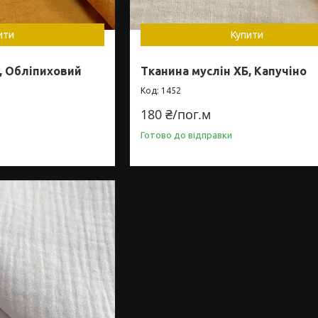
ити
Купити
, Обліпиховий
Тканина муслін ХБ, Капучіно
1452
180 ₴/пог.м
Готово до відправки