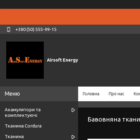
+380 (50) 555-99-15
Airsoft Energy
Головна
Про нас
Ко
Акамулятори та
комплектуючі
Бавовняна ткан
Тканина Cordura
Тканина