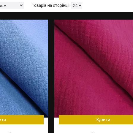
ити
Купити