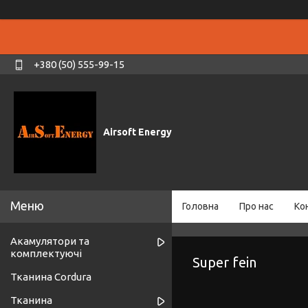
+380 (50) 555-99-15
Airsoft Energy
Головна
Про нас
Ко
Акамулятори та
комплектуючі
Super fein
Тканина Cordura
Тканина