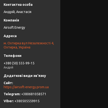
Андрій, Анастасія
Airsoft Energy
м. Охтирка вул Незалежності 4,
Охтирка, Україна
+380 (50) 555-99-15
Андрій
https://airsoft-energy.prom.ua
+380681058571
+380505559915