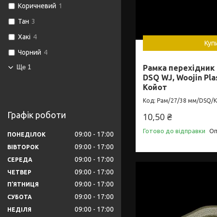
Коричневий
1
Тан
3
Хакі
4
Куп
Чорний
4
Ще 1
Рамка перехідник 
DSQ WJ, Woojin Pla
Койот
Рам/27/38 мм/DSQ/
Графік роботи
10,50 ₴
Готово до відправки
Оп
09:00
17:00
ПОНЕДІЛОК
09:00
17:00
ВІВТОРОК
09:00
17:00
СЕРЕДА
09:00
17:00
ЧЕТВЕР
09:00
17:00
ПʼЯТНИЦЯ
09:00
17:00
СУБОТА
09:00
17:00
НЕДІЛЯ