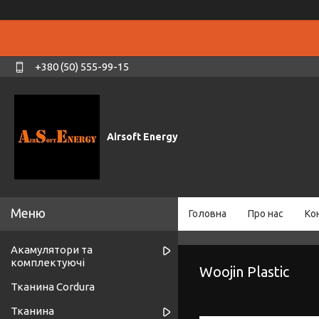
+380 (50) 555-99-15
Airsoft Energy
Головна
Про нас
Ко
Акамулятори та
комплектуючі
Woojin Plastic
Тканина Cordura
Тканина