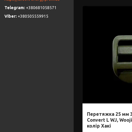
+380681058571
+380505559915
Перетяжка 25 мм 
Convert L WJ, Wooj
колір Хакі