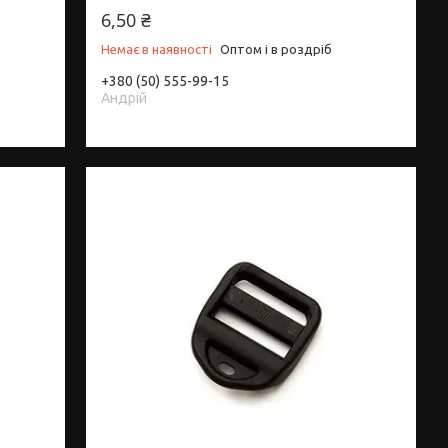
6,50 ₴
Немає в наявності
Оптом і в роздріб
+380 (50) 555-99-15
Андрій