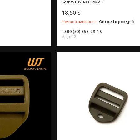
WJ-3х-40-Curved-ч
18,50 ₴
Немає в наявності
Оптом і в роздріб
+380 (50) 555-99-15
Андрій