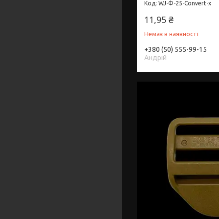
WJ-Ф-25-Convert-х
11,95 ₴
Немає в наявності
+380 (50) 555-99-15
Андрій