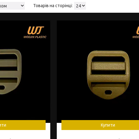
ити
Купити