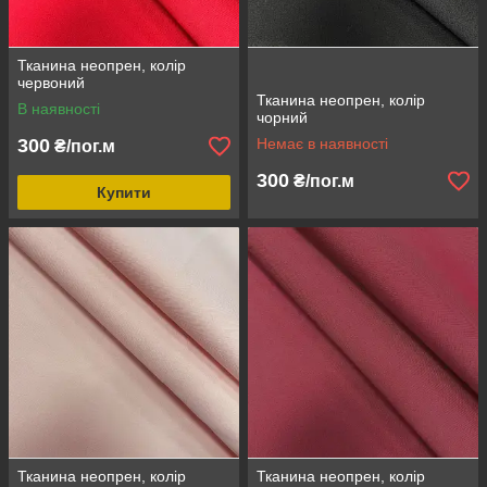
Тканина неопрен, колір
червоний
Тканина неопрен, колір
В наявності
чорний
300
Немає в наявності
₴/пог.м
300
₴/пог.м
Купити
Тканина неопрен, колір
Тканина неопрен, колір