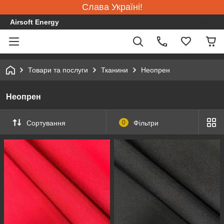
Слава Україні!
Airsoft Energy
Товари та послуги
Тканини
Неопрен
Неопрен
Сортування
0
Фільтри