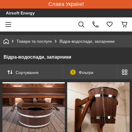
Слава Україні!
Airsoft Energy
Товари та послуги
Відра-водоспади, запарники
Відра-водоспади, запарники
Сортування
0
Фільтри