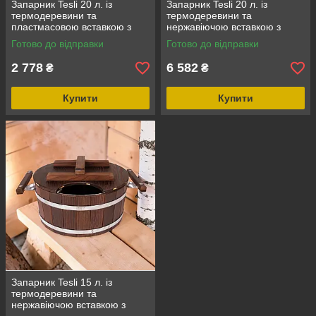
Запарник Tesli 20 л. із
Запарник Tesli 20 л. із
термодеревини та
термодеревини та
пластмасовою вставкою з
нержавіючою вставкою з
кришкою
кришкою
Готово до відправки
Готово до відправки
2 778
6 582
₴
₴
Купити
Купити
Запарник Tesli 15 л. із
термодеревини та
нержавіючою вставкою з