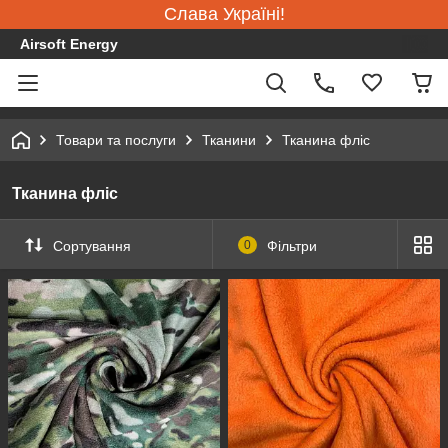
Слава Україні!
Airsoft Energy
Товари та послуги
Тканини
Тканина фліс
Тканина фліс
Сортування
0
Фільтри