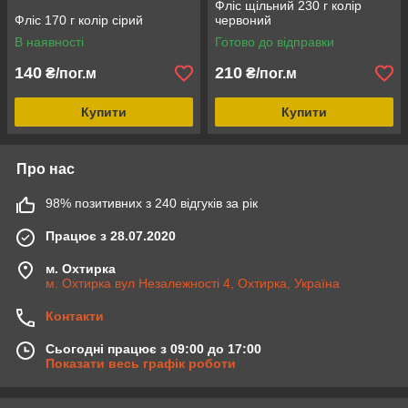
Фліс щільний 230 г колір
Фліс 170 г колір сірий
червоний
В наявності
Готово до відправки
140
210
₴/пог.м
₴/пог.м
Купити
Купити
Про нас
98% позитивних з 240 відгуків за рік
Працює з 28.07.2020
м. Охтирка
м. Охтирка вул Незалежності 4, Охтирка, Україна
Контакти
Сьогодні працює з 09:00 до 17:00
Показати весь графік роботи