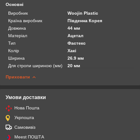
Основні
Виробник
Woojin Plastic
Країна виробник
Південна Корея
Довжина
44 мм
Матеріал
Ацетал
Тип
Фастекс
Колір
Хакі
Ширина
26.9 мм
Для стропи шириною (мм)
20 мм
Приховати
Умови доставки
Нова Пошта
Укрпошта
Самовивіз
Meest ПОШТА