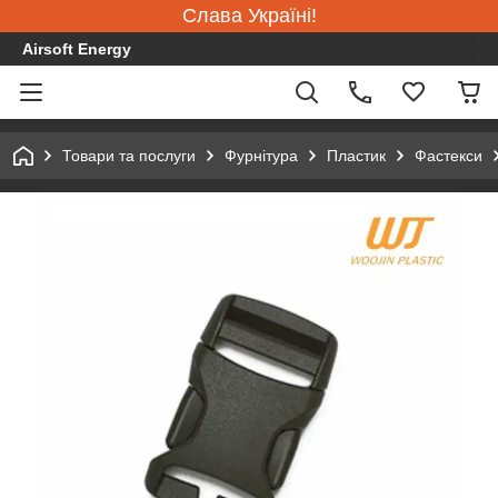
Слава Україні!
Airsoft Energy
Товари та послуги
Фурнітура
Пластик
Фастекси