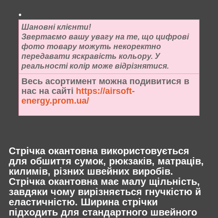
Шановні клієнти!
Звертаємо вашу увагу на те, що цифрові
фото товару можуть некоректно
передавати яскравість кольору. У
реальності колір може відрізнятися.
Весь асортимент можна подивитися в
нас на сайті
https://airsoft-
energy.prom.ua/
Стрічка окантовна використовується
для обшиття сумок, рюкзаків, матраців,
килимів, різних швейних виробів.
Стрічка окантовна має малу щільність,
завдяки чому вирізняється гнучкістю й
еластичністю. Ширина стрічки
підходить для стандартного швейного