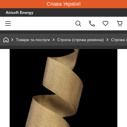
Слава Україні!
Airsoft Energy
Товари та послуги
Стропа (стрічка ремінна)
Стрічка