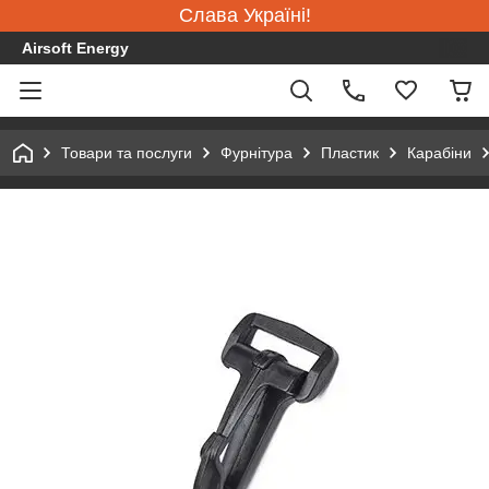
Слава Україні!
Airsoft Energy
Товари та послуги
Фурнітура
Пластик
Карабіни