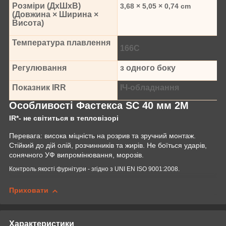
Розміри (ДхШхВ)
3,68 × 5,05 × 0,74 cm
(Довжина × Ширина ×
Висота)
Температура плавлення
166С
Регулювання
з одного боку
Показник IRR
ІЧ-обладнання
Особливості Фастекса SC 40 мм 2M
IR*- не світиться в тепловізорі
Перевага: висока міцність на розрив та зручний монтаж.
Стійкий до дій олій, розчинників та жирів. Не боїться ударів,
сонячного УФ випромінювання, морозів.
Контроль якості фурнітури - згідно з UNI EN ISO 9001:2008.
Приховати
Характеристики