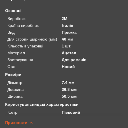
Основні
Виробник
2М
Країна виробник
Італія
Вид
Пряжка
Для стропи шириною (мм)
40 мм
Кількість в упаковці
1 шт.
Матеріал
Ацетал
Застосування
Для ременів
Стан
Новий
Розміри
Діаметр
7.4 мм
Довжина
36.8 мм
Ширина
50.5 мм
Користувальницькі характеристики
Колір
Пісковий
Приховати