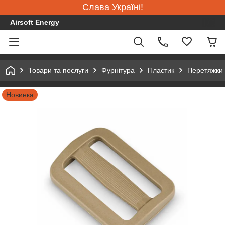
Слава Україні!
Airsoft Energy
Товари та послуги
Фурнітура
Пластик
Перетяжки 
Новинка