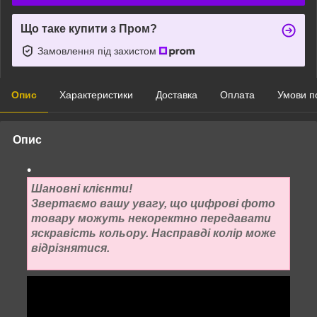
Що таке купити з Пром?
Замовлення під захистом
Опис
Характеристики
Доставка
Оплата
Умови п
Опис
Шановні клієнти!
Звертаємо вашу увагу, що цифрові фото
товару можуть некоректно передавати
яскравість кольору. Насправді колір може
відрізнятися.