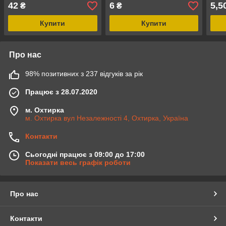
ацетал
green Хакі ацетал
Coyo
42
6
5,5
₴
₴
Кори
Купити
Купити
Про нас
98% позитивних з 237 відгуків за рік
Працює з 28.07.2020
м. Охтирка
м. Охтирка вул Незалежності 4, Охтирка, Україна
Контакти
Сьогодні працює з 09:00 до 17:00
Показати весь графік роботи
Про нас
Контакти