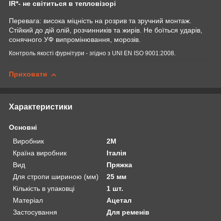
IR*- не світиться в тепловізорі
Перевага: висока міцність на розрив та зручний монтаж.
Стійкий до дій олій, розчинників та жирів. Не боїться ударів,
сонячного УФ випромінювання, морозів.
Контроль якості фурнітури - згідно з UNI EN ISO 9001:2008.
Приховати
Характеристики
Основні
Виробник
2М
Країна виробник
Італія
Вид
Пряжка
Для стропи шириною (мм)
25 мм
Кількість в упаковці
1 шт.
Матеріал
Ацетал
Застосування
Для ременів