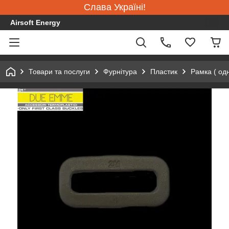
Слава Україні!
Airsoft Energy
Товари та послуги
Фурнітура
Пластик
Рамка ( од