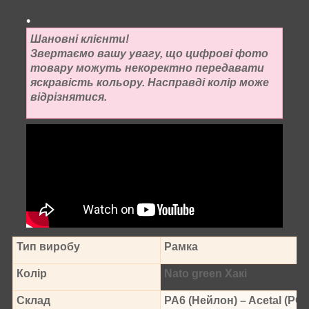
Шановні клієнти!
Звертаємо вашу увагу, що цифрові фото
товару можуть некоректно передавати
яскравість кольору. Насправді колір може
відрізнятися.
Тип виробу
Рамка
Колір
Nato green Хакі
Склад
PA6 (Нейлон) – Acetal (PO