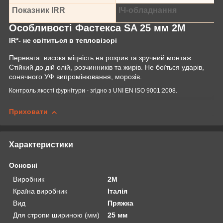
Показник IRR
ІЧ-обладнання
Особливості Фастекса SA 25 мм 2M
IR*- не світиться в тепловізорі
Перевага: висока міцність на розрив та зручний монтаж.
Стійкий до дій олій, розчинників та жирів. Не боїться ударів,
сонячного УФ випромінювання, морозів.
Контроль якості фурнітури - згідно з UNI EN ISO 9001:2008.
Приховати
Характеристики
Основні
Виробник
2М
Країна виробник
Італія
Вид
Пряжка
Для стропи шириною (мм)
25 мм