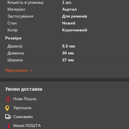
Кількість в упаковці
1 шт.
Матеріал
Ацетал
Застосування
Для ременів
Стан
Новий
Колір
Коричневий
Розміри
Діаметр
5.5 мм
Довжина
30 мм
Ширина
37 мм
Приховати
Умови доставки
Нова Пошта
Укрпошта
Самовивіз
Meest ПОШТА