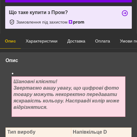
Що таке купити з Пром?
Замовлення під захистом
Опис
Характеристики
Доставка
Оплата
Умови п
Опис
Шановні клієнти!
Звертаємо вашу увагу, що цифрові фото
товару можуть некоректно передавати
яскравість кольору. Насправді колір може
відрізнятися.
Тип виробу
Напівкільце D