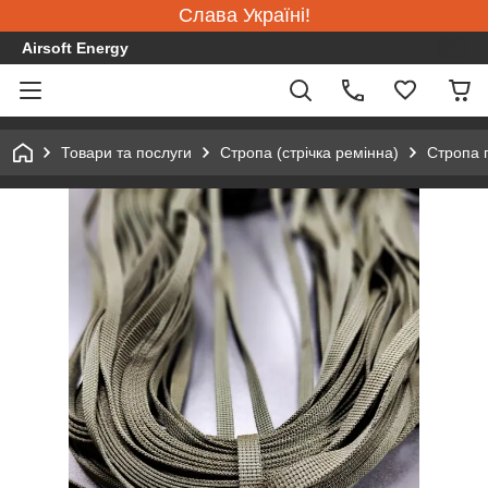
Слава Україні!
Airsoft Energy
Товари та послуги
Стропа (стрічка ремінна)
Стропа 