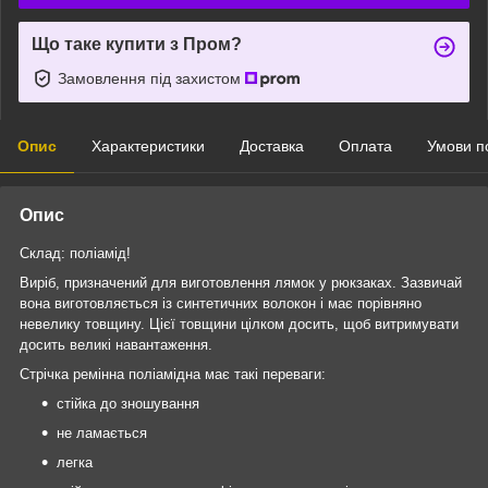
Що таке купити з Пром?
Замовлення під захистом
Опис
Характеристики
Доставка
Оплата
Умови п
Опис
Склад: поліамід!
Виріб, призначений для виготовлення лямок у рюкзаках. Зазвичай
вона виготовляється із синтетичних волокон і має порівняно
невелику товщину. Цієї товщини цілком досить, щоб витримувати
досить великі навантаження.
Стрічка ремінна поліамідна має такі переваги:
стійка до зношування
не ламається
легка