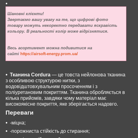
Шановні клієнти!
Звертаємо вашу увагу на те, що цифрові фото
товару можуть некоректно передавати яскравість
кольору. В реальності колір може відрізнятися.
Весь асортимент можна подивитися на
сайті
https://airsoft-energy.prom.ua/
Тканина Cordura
— це товста нейлонова тканина
з особливою структурою нитки, з
водовідштовхувальним просоченням і з
поліуретановим покриттям. Тканина обробляється в
кілька прийомів, завдяки чому матеріал має
високоякісне покриття, яке зберігається надовго.
Переваги
-міцна;
-порожниста стійкість до стирання;