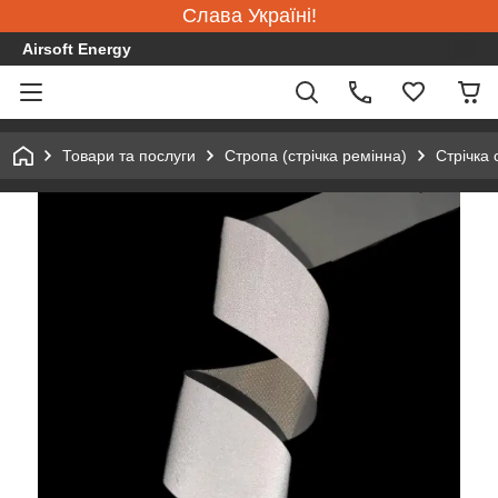
Слава Україні!
Airsoft Energy
Товари та послуги
Стропа (стрічка ремінна)
Стрічка 