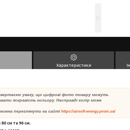
Характеристики
І
 Звертаємо увагу, що цифрові фото товару можуть
вати яскравість кольору. Насправді колір може
можна переглянути на сайті
https://airsoft-energy.prom.ua/
80 см та 96 см.