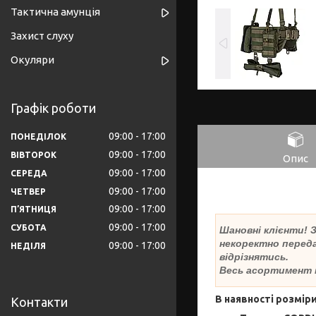
Тактична амунція
Захист слуху
Окуляри
Графік роботи
09:00
17:00
ПОНЕДІЛОК
09:00
17:00
ВІВТОРОК
Опис
09:00
17:00
СЕРЕДА
09:00
17:00
ЧЕТВЕР
09:00
17:00
ПʼЯТНИЦЯ
09:00
17:00
СУБОТА
Шановні клієнти!
некоректно переда
09:00
17:00
НЕДІЛЯ
відрізнятись.
Весь асортимент 
В наявності розміри 
Контакти