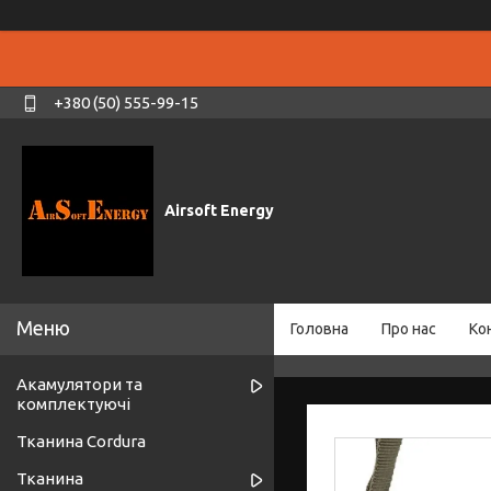
+380 (50) 555-99-15
Airsoft Energy
Головна
Про нас
Ко
Акамулятори та
комплектуючі
Тканина Cordura
Тканина