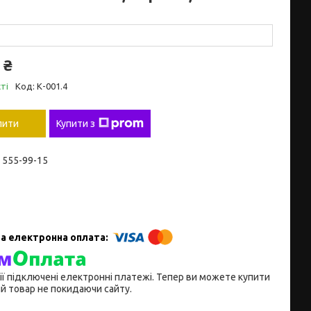
 ₴
ті
Код:
К-001.4
пити
Купити з
) 555-99-15
ії підключені електронні платежі. Тепер ви можете купити
й товар не покидаючи сайту.