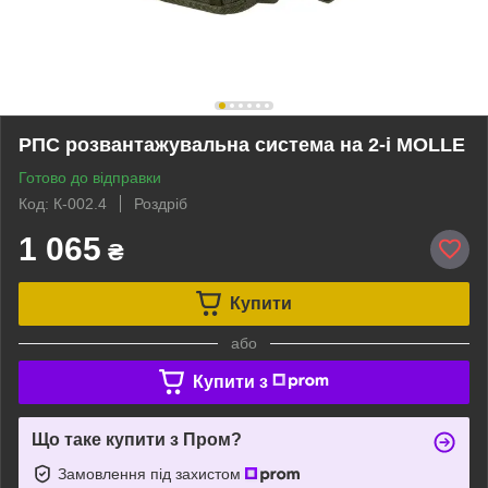
РПС розвантажувальна система на 2-і MOLLE
Готово до відправки
Код: К-002.4
Роздріб
1 065
₴
Купити
або
Купити з
Що таке купити з Пром?
Замовлення під захистом