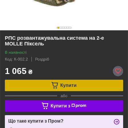
РПС розвантажувальна система на 2-е
MOLLE Піксель
В наявності
Код: К-002.2
Роздріб
1 065
₴
Купити
або
Купити з
Що таке купити з Пром?