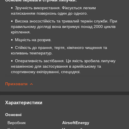
Зручність використання. Фіксується легким
натисканням поверхонь один до одного.
Висока зносостійкість та тривалий термін служби. При
правильному догляді вона витримує понад 2000 циклів
кріплення.
Міцність на розрив.
Стійкість до прання, тертя, хімічного чищення та
коливань температур.
Оперативність застібання. Ця якість зробила липучку
незамінною для застосування в армійському та
спортивному екіпіруванні, спецодязі.
Приховати
Характеристики
Основні
Виробник
AirsoftEnergy