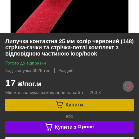
Липучка контактна 25 мм колір червоний (148)
стрічка-гачки та стрічка-петлі комплект з
відповідною частиною loop/hook
Готово до відправки
Код: липучка 0025-red
Роздріб
17
₴/пог.м
Мінімальна сума замовлення на сайті — 200 ₴
Купити
або
Купити з