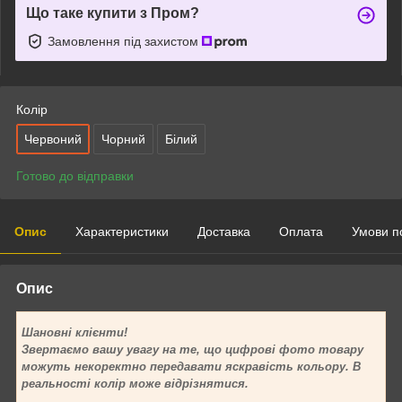
Що таке купити з Пром?
Замовлення під захистом
Колір
Червоний
Чорний
Білий
Готово до відправки
Опис
Характеристики
Доставка
Оплата
Умови п
Опис
Шановні клієнти!
Звертаємо вашу увагу на те, що цифрові фото товару
можуть некоректно передавати яскравість кольору. В
реальності колір може відрізнятися.