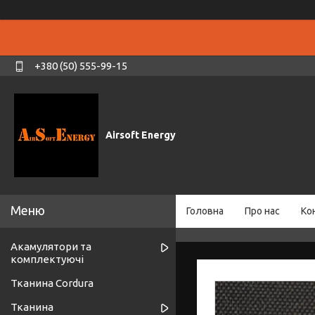
+380 (50) 555-99-15
Airsoft Energy
Головна
Про нас
Ко
Акамулятори та
комплектуючі
Тканина Cordura
Тканина