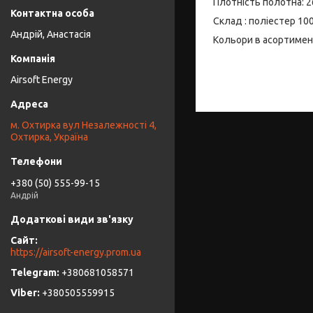
Плотність полотна: 2
Склад : поліестер 10
Андрій, Анастасія
Кольори в асортимен
Airsoft Energy
м. Охтирка вул Незалежності 4,
Охтирка, Україна
+380 (50) 555-99-15
Андрій
https://airsoft-energy.prom.ua
+380681058571
+380505559915