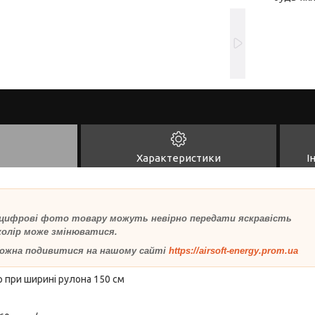
Характеристики
І
 цифрові фото товару можуть невірно передати яскравість
 колір може змінюватися.
ожна подивитися на нашому сайті
https://airsoft-energy.prom.ua
р при ширині рулона 150 см