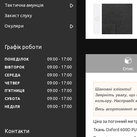
Тактична амунція
Захист слуху
Окуляри
Графік роботи
09:00
17:00
ПОНЕДІЛОК
09:00
17:00
ВІВТОРОК
Опис
09:00
17:00
СЕРЕДА
09:00
17:00
ЧЕТВЕР
Шановні клієнти!
09:00
17:00
ПʼЯТНИЦЯ
Зверніть увагу, що
09:00
17:00
СУБОТА
кольору. Насправді
09:00
17:00
НЕДІЛЯ
Весь асортимент м
Ціна за погонний мет
Ткань Oxford 600D PU
Контакти