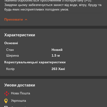
тканина обробляється просоченням з поліуретану (PU).
Завдяки цьому забезпечується захист від води, вітру, бруду та
будь-яких несприятливих погодних умов.
Приховати
Характеристики
Основні
Стан
Новий
Ширина
1.5 м
Користувальницькі характеристики
Колір
263 Хакі
Умови доставки
Нова Пошта
Укрпошта