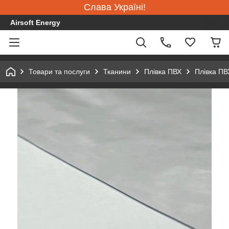
Слава Україні!
Airsoft Energy
Товари та послуги
Тканини
Плівка ПВХ
Плівка ПВ