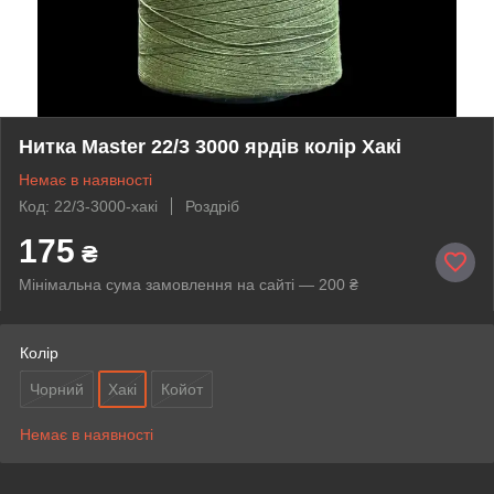
Нитка Master 22/3 3000 ярдів колір Хакі
Немає в наявності
Код: 22/3-3000-хакі
Роздріб
175
₴
Мінімальна сума замовлення на сайті — 200 ₴
Колір
Чорний
Хакі
Койот
Немає в наявності