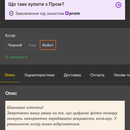
Що таке купити з Пром?
Замовлення під захистом
Колір
Чорний
Хакі
Койот
В наявності
Опис
Характеристики
Доставка
Оплата
Умови п
Опис
Шановані клієнти!
Звертаємо вашу увагу на те, що цифрові фото товару
можуть некоректно передавати яскравість кольору. У
реальності колір може відрізнятися.