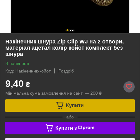
Накінечник шнура Zip Clip WJ на 2 отвори,
матеріал ацетал колір койот комплект без
шнура
В наявності
Код: Накінечник-койот
Роздріб
9,40
₴
Мінімальна сума замовлення на сайті — 200 ₴
Купити
або
Купити з