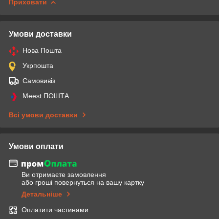
Приховати
Умови доставки
Нова Пошта
Укрпошта
Самовивіз
Meest ПОШТА
Всі умови доставки
Умови оплати
Ви отримаєте замовлення
або гроші повернуться на вашу картку
Детальніше
Оплатити частинами