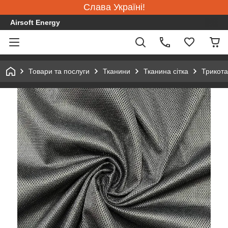
Слава Україні!
Airsoft Energy
Товари та послуги
Тканини
Тканина сітка
Трикота