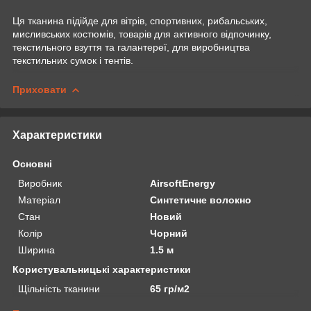
Ця тканина підійде для вітрів, спортивних, рибальських,
мисливських костюмів, товарів для активного відпочинку,
текстильного взуття та галантереї, для виробництва
текстильних сумок і тентів.
Приховати
Характеристики
Основні
Виробник
AirsoftEnergy
Матеріал
Синтетичне волокно
Стан
Новий
Колір
Чорний
Ширина
1.5 м
Користувальницькі характеристики
Щільність тканини
65 гр/м2