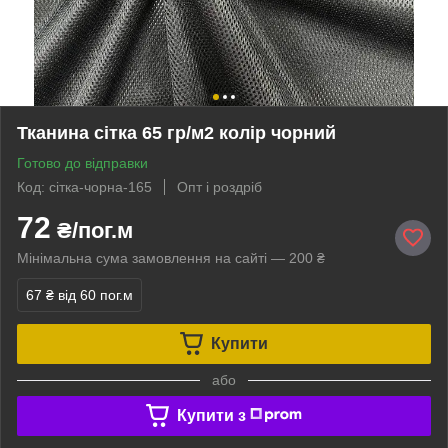
Тканина сітка 65 гр/м2 колір чорний
Готово до відправки
Код: сітка-чорна-165
Опт і роздріб
72
₴/пог.м
Мінімальна сума замовлення на сайті — 200 ₴
67 ₴
від 60 пог.м
Купити
або
Купити з