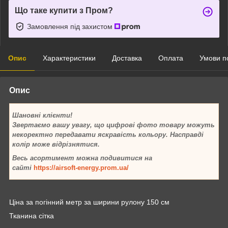
Що таке купити з Пром?
Замовлення під захистом
Опис
Характеристики
Доставка
Оплата
Умови п
Опис
Шановні клієнти!
Звертаємо вашу увагу, що цифрові фото товару можуть
некоректно передавати яскравість кольору. Насправді
колір може відрізнятися.
Весь асортимент можна подивитися на
сайті
https://airsoft-energy.prom.ua/
Ціна за погінний метр за ширини рулону 150 см
Тканина сітка