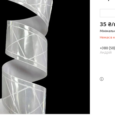
35 ₴/
Мінімальн
Немає в н
+380 (50
Андрій