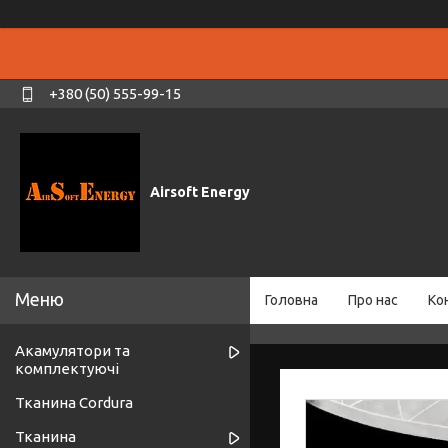
+380 (50) 555-99-15
Airsoft Energy
Головна
Про нас
Ко
Акамулятори та
комплектуючі
Тканина Cordura
Тканина