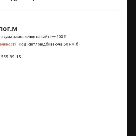
пог.м
а сума замовлення на сайті — 200 ₴
аявності
Код:
світловідбиваюча-50 мм-б
) 555-99-15