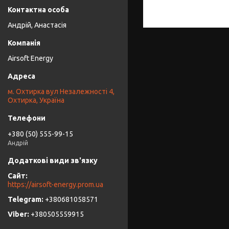
Андрій, Анастасія
Airsoft Energy
м. Охтирка вул Незалежності 4,
Охтирка, Україна
+380 (50) 555-99-15
Андрій
https://airsoft-energy.prom.ua
+380681058571
+380505559915