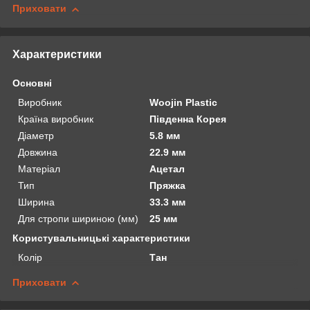
Приховати
Характеристики
Основні
Виробник
Woojin Plastic
Країна виробник
Південна Корея
Діаметр
5.8 мм
Довжина
22.9 мм
Матеріал
Ацетал
Тип
Пряжка
Ширина
33.3 мм
Для стропи шириною (мм)
25 мм
Користувальницькі характеристики
Колір
Тан
Приховати