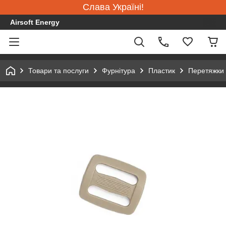
Слава Україні!
Airsoft Energy
Товари та послуги
Фурнітура
Пластик
Перетяжки 