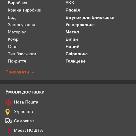
Виробник
YKK
Країна виробник
Японія
Вид
Бігунок для блискавки
Застосування
Універсальне
Матеріал
Метал
Колір
Білий
Стан
Новий
Тип блискавки
Спіральна
Покриття
Глянцеве
Приховати
Умови доставки
Нова Пошта
Укрпошта
Самовивіз
Meest ПОШТА