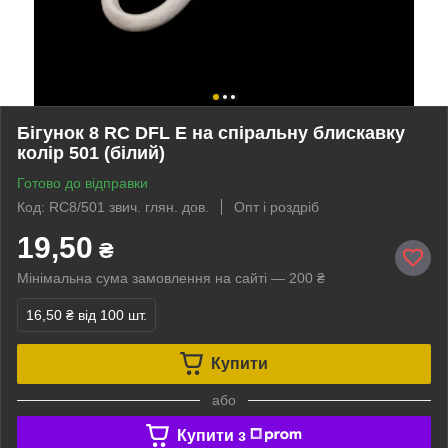
Бігунок 8 RC DFL E на спіральну блискавку
колір 501 (білий)
Готово до відправки
Код: RC8/501 звич. глян. дов.
Опт і роздріб
19,50
₴
Мінімальна сума замовлення на сайті — 200 ₴
16,50 ₴
від 100 шт.
Купити
або
Купити з