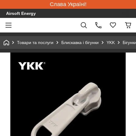
Слава Україні!
Airsoft Energy
Товари та послуги
Блискавка і бігунки
YKK
Бігунк