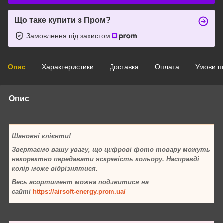
Що таке купити з Пром?
Замовлення під захистом
Опис
Характеристики
Доставка
Оплата
Умови п
Опис
Шановні клієнти!
Звертаємо вашу увагу, що цифрові фото товару можуть
некоректно передавати яскравість кольору. Насправді
колір може відрізнятися.
Весь асортимент можна подивитися на
сайті
https://airsoft-energy.prom.ua/