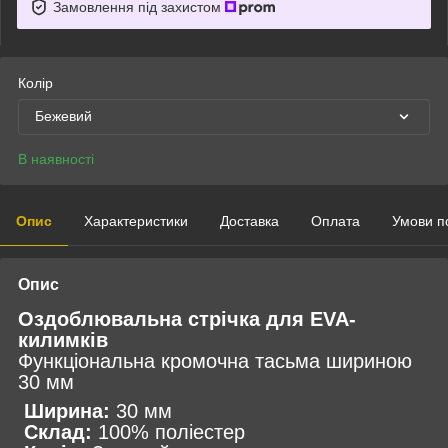
Замовлення під захистом
Колір
Бежевий
В наявності
Опис
Характеристики
Доставка
Оплата
Умови п
Опис
Оздоблювальна стрічка для EVA-
килимків
Функціональна кромочна тасьма шириною
30 мм
Ширина:
30 мм
Склад:
100% поліестер