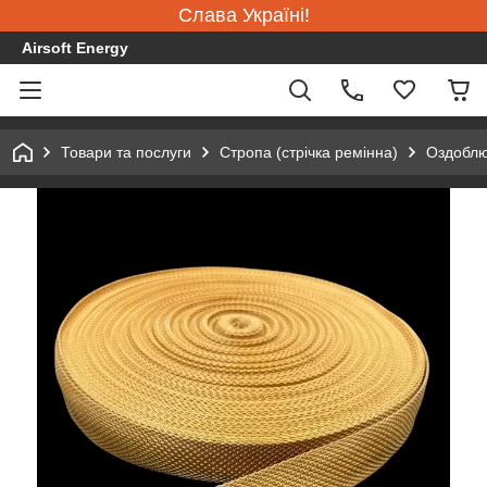
Слава Україні!
Airsoft Energy
Товари та послуги
Стропа (стрічка ремінна)
Оздоблю