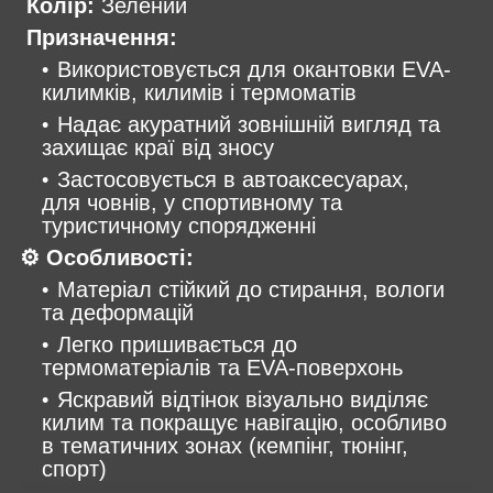
Колір:
Зелений
Призначення:
Використовується для окантовки EVA-
килимків, килимів і термоматів
Надає акуратний зовнішній вигляд та
захищає краї від зносу
Застосовується в автоаксесуарах,
для човнів, у спортивному та
туристичному спорядженні
⚙️ Особливості:
Матеріал стійкий до стирання, вологи
та деформацій
Легко пришивається до
термоматеріалів та EVA-поверхонь
Яскравий відтінок візуально виділяє
килим та покращує навігацію, особливо
в тематичних зонах (кемпінг, тюнінг,
спорт)