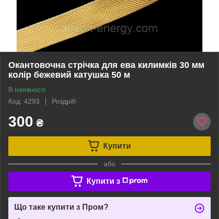
Окантовочна стрічка для ева килимків 30 мм
колір бежевий катушка 50 м
В наявності
Код: 4293
Роздріб
300
₴
Купити
або
Купити з
Що таке купити з Пром?