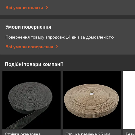
Всі умови оплати
Умови повернення
Повернення товару впродовж 14 днів за домовленістю
Всі умови повернення
Подібні товари компанії
Стрічка окантовна
Стрічка ремінна 25 мм
Рези