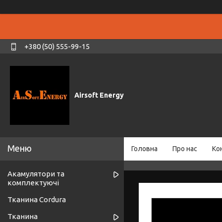
+380 (50) 555-99-15
Airsoft Energy
Головна
Про нас
Ко
Акамулятори та
комплектуючі
Тканина Cordura
Тканина