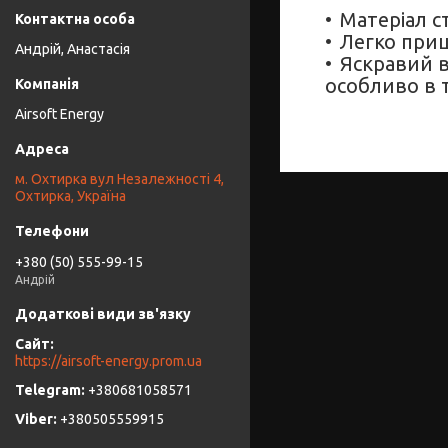
Матеріал с
Легко приш
Андрій, Анастасія
Яскравий в
особливо в т
Airsoft Energy
м. Охтирка вул Незалежності 4,
Охтирка, Україна
+380 (50) 555-99-15
Андрій
https://airsoft-energy.prom.ua
+380681058571
+380505559915