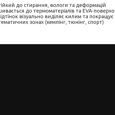
тійкий до стирання, вологи та деформацій
ивається до термоматеріалів та EVA-поверх
ідтінок візуально виділяє килим та покращує 
ематичних зонах (кемпінг, тюнінг, спорт)