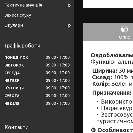
Тактична амунція
Захист слуху
Окуляри
Опис
Графік роботи
Оздоблювальн
09:00
17:00
ПОНЕДІЛОК
Функціональн
09:00
17:00
ВІВТОРОК
Ширина:
30 м
09:00
17:00
СЕРЕДА
Склад:
100% п
09:00
17:00
ЧЕТВЕР
Колір:
Зелени
09:00
17:00
ПʼЯТНИЦЯ
Призначення:
09:00
17:00
СУБОТА
Використов
09:00
17:00
НЕДІЛЯ
Надає акур
Застосовує
туристично
Контакти
⚙️ Особливост