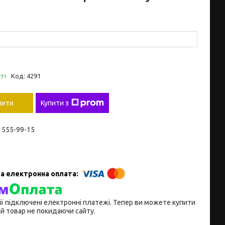
ті
Код:
4291
пити
Купити з
) 555-99-15
ії підключені електронні платежі. Тепер ви можете купити
й товар не покидаючи сайту.