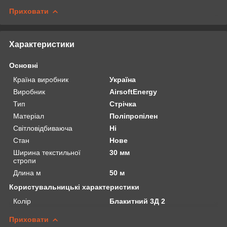
Приховати
Характеристики
Основні
Країна виробник
Україна
Виробник
AirsoftEnergy
Тип
Стрічка
Матеріал
Поліпропілен
Світловідбиваюча
Ні
Стан
Нове
Ширина текстильної
30 мм
стропи
Длина м
50 м
Користувальницькі характеристики
Колір
Блакитний 3Д 2
Приховати