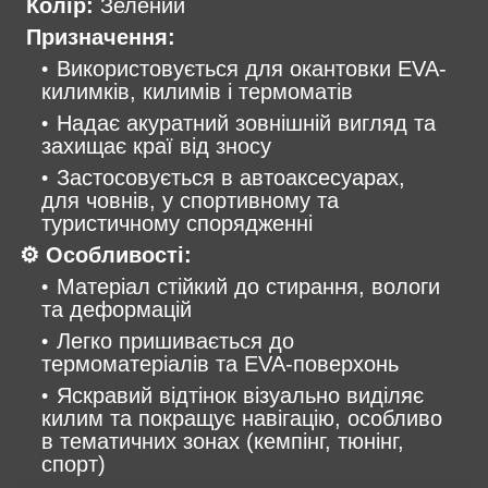
Колір:
Зелений
Призначення:
Використовується для окантовки EVA-
килимків, килимів і термоматів
Надає акуратний зовнішній вигляд та
захищає краї від зносу
Застосовується в автоаксесуарах,
для човнів, у спортивному та
туристичному спорядженні
⚙️ Особливості:
Матеріал стійкий до стирання, вологи
та деформацій
Легко пришивається до
термоматеріалів та EVA-поверхонь
Яскравий відтінок візуально виділяє
килим та покращує навігацію, особливо
в тематичних зонах (кемпінг, тюнінг,
спорт)