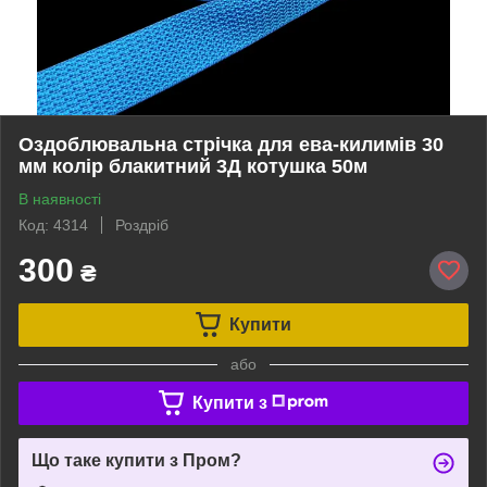
Оздоблювальна стрічка для ева-килимів 30
мм колір блакитний 3Д котушка 50м
В наявності
Код: 4314
Роздріб
300
₴
Купити
або
Купити з
Що таке купити з Пром?