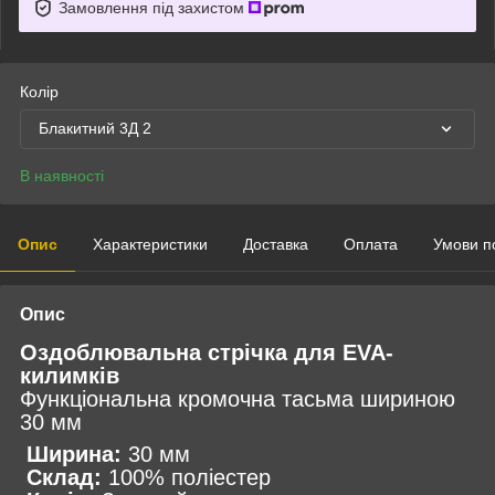
Замовлення під захистом
Колір
Блакитний 3Д 2
В наявності
Опис
Характеристики
Доставка
Оплата
Умови п
Опис
Оздоблювальна стрічка для EVA-
килимків
Функціональна кромочна тасьма шириною
30 мм
Ширина:
30 мм
Склад:
100% поліестер