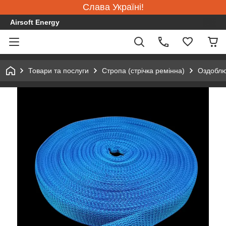
Слава Україні!
Airsoft Energy
Товари та послуги
Стропа (стрічка ремінна)
Оздоблю