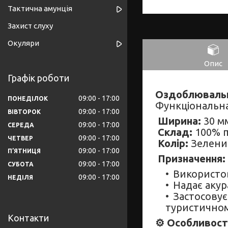
Тактична амунція
Захист слуху
Окуляри
Опис
Графік роботи
Оздоблювальн
09:00
17:00
ПОНЕДІЛОК
Функціональн
09:00
17:00
ВІВТОРОК
Ширина:
30 м
09:00
17:00
СЕРЕДА
Склад:
100% п
09:00
17:00
ЧЕТВЕР
Колір:
Зелени
09:00
17:00
ПʼЯТНИЦЯ
Призначення:
09:00
17:00
СУБОТА
Використов
09:00
17:00
НЕДІЛЯ
Надає акур
Застосовує
туристично
Контакти
⚙️ Особливост