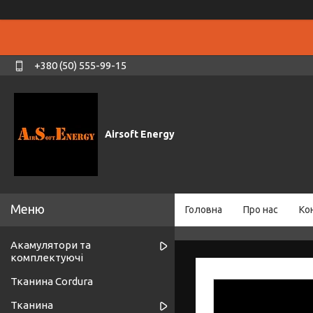
+380 (50) 555-99-15
Airsoft Energy
Головна
Про нас
Ко
Акамулятори та
комплектуючі
Тканина Cordura
Тканина