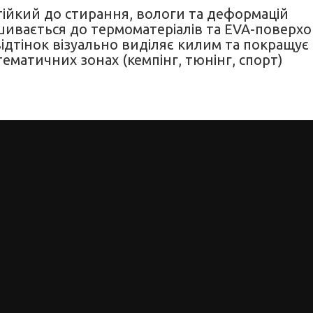
тійкий до стирання, вологи та деформацій
ивається до термоматеріалів та EVA-поверх
ідтінок візуально виділяє килим та покращує 
ематичних зонах (кемпінг, тюнінг, спорт)