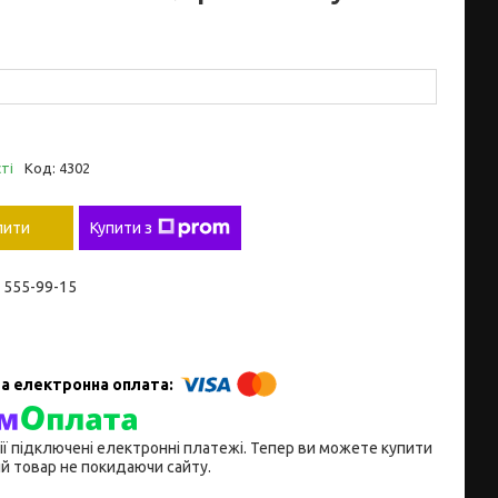
ті
Код:
4302
пити
Купити з
) 555-99-15
ії підключені електронні платежі. Тепер ви можете купити
й товар не покидаючи сайту.