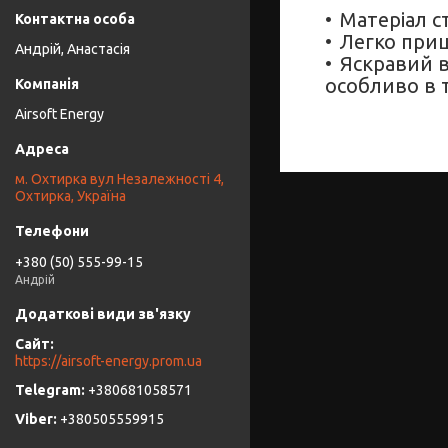
Матеріал с
Легко приш
Андрій, Анастасія
Яскравий в
особливо в т
Airsoft Energy
м. Охтирка вул Незалежності 4,
Охтирка, Україна
+380 (50) 555-99-15
Андрій
https://airsoft-energy.prom.ua
+380681058571
+380505559915